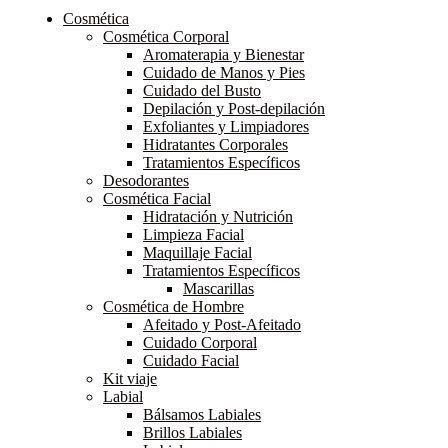
Cosmética
Cosmética Corporal
Aromaterapia y Bienestar
Cuidado de Manos y Pies
Cuidado del Busto
Depilación y Post-depilación
Exfoliantes y Limpiadores
Hidratantes Corporales
Tratamientos Específicos
Desodorantes
Cosmética Facial
Hidratación y Nutrición
Limpieza Facial
Maquillaje Facial
Tratamientos Específicos
Mascarillas
Cosmética de Hombre
Afeitado y Post-Afeitado
Cuidado Corporal
Cuidado Facial
Kit viaje
Labial
Bálsamos Labiales
Brillos Labiales