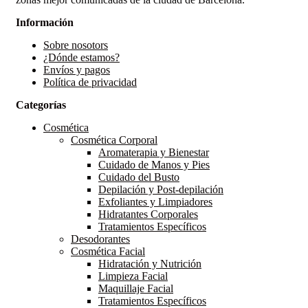
Información
Sobre nosotors
¿Dónde estamos?
Envíos y pagos
Política de privacidad
Categorías
Cosmética
Cosmética Corporal
Aromaterapia y Bienestar
Cuidado de Manos y Pies
Cuidado del Busto
Depilación y Post-depilación
Exfoliantes y Limpiadores
Hidratantes Corporales
Tratamientos Específicos
Desodorantes
Cosmética Facial
Hidratación y Nutrición
Limpieza Facial
Maquillaje Facial
Tratamientos Específicos