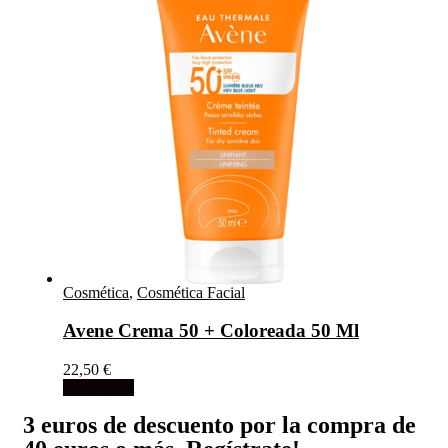
Cosmética
,
Cosmética Facial
Avene Crema 50 + Coloreada 50 Ml
22,50
€
Add to cart
3 euros de descuento por la compra de