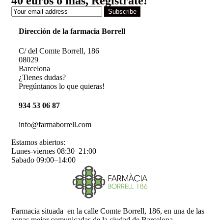
40 euros o más, Regístrate!
Subscribe
Dirección de la farmacia Borrell
C/ del Comte Borrell, 186
08029
Barcelona
¿Tienes dudas?
Pregúntanos lo que quieras!
934 53 06 87
info@farmaborrell.com
Estamos abiertos:
Lunes-viernes 08:30–21:00
Sabado 09:00–14:00
Farmacia situada en la calle Comte Borrell, 186, en una de las
zonas mejor comunicadas de la ciudad de Barcelona.