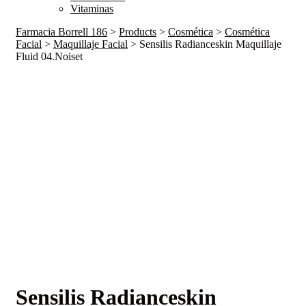
Vitaminas
Farmacia Borrell 186
>
Products
>
Cosmética
>
Cosmética
Facial
>
Maquillaje Facial
>
Sensilis Radianceskin Maquillaje
Fluid 04.Noiset
Sensilis Radianceskin