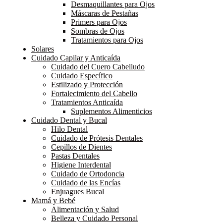
Desmaquillantes para Ojos
Máscaras de Pestañas
Primers para Ojos
Sombras de Ojos
Tratamientos para Ojos
Solares
Cuidado Capilar y Anticaída
Cuidado del Cuero Cabelludo
Cuidado Específico
Estilizado y Protección
Fortalecimiento del Cabello
Tratamientos Anticaída
Suplementos Alimenticios
Cuidado Dental y Bucal
Hilo Dental
Cuidado de Prótesis Dentales
Cepillos de Dientes
Pastas Dentales
Higiene Interdental
Cuidado de Ortodoncia
Cuidado de las Encías
Enjuagues Bucal
Mamá y Bebé
Alimentación y Salud
Belleza y Cuidado Personal