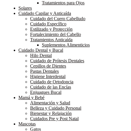
Tratamientos para Ojos
Solares
Cuidado Capilar y Anticaída
Cuidado del Cuero Cabelludo
Cuidado Específico
Estilizado y Protección
Fortalecimiento del Cabello
Tratamientos Anticaída
Suplementos Alimenticios
Cuidado Dental y Bucal
Hilo Dental
Cuidado de Prótesis Dentales
Cepillos de Dientes
Pastas Dentales
Higiene Interdental
Cuidado de Ortodoncia
Cuidado de las Encías
Enjuagues Bucal
Mamá y Bebé
Alimentación y Salud
Belleza y Cuidado Personal
Bienestar y Relajación
Cuidados Pre y Post Natal
Mascotas
Gatos