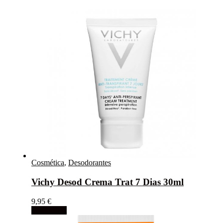
Cosmética
,
Desodorantes
Vichy Desod Crema Trat 7 Dias 30ml
9,95
€
Add to cart