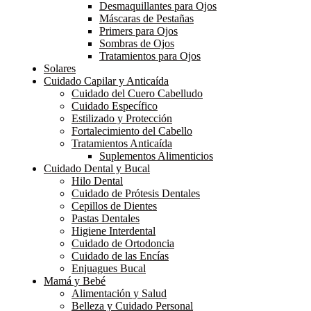
Desmaquillantes para Ojos
Máscaras de Pestañas
Primers para Ojos
Sombras de Ojos
Tratamientos para Ojos
Solares
Cuidado Capilar y Anticaída
Cuidado del Cuero Cabelludo
Cuidado Específico
Estilizado y Protección
Fortalecimiento del Cabello
Tratamientos Anticaída
Suplementos Alimenticios
Cuidado Dental y Bucal
Hilo Dental
Cuidado de Prótesis Dentales
Cepillos de Dientes
Pastas Dentales
Higiene Interdental
Cuidado de Ortodoncia
Cuidado de las Encías
Enjuagues Bucal
Mamá y Bebé
Alimentación y Salud
Belleza y Cuidado Personal