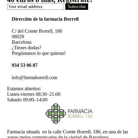
Subscribe
Dirección de la farmacia Borrell
C/ del Comte Borrell, 186
08029
Barcelona
¿Tienes dudas?
Pregúntanos lo que quieras!
934 53 06 87
info@farmaborrell.com
Estamos abiertos:
Lunes-viernes 08:30–21:00
Sabado 09:00–14:00
Farmacia situada en la calle Comte Borrell, 186, en una de las
zonas mejor comunicadas de la ciudad de Barcelona.