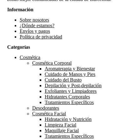
Información
Sobre nosotors
¿Dónde estamos?
Envíos y pagos
Política de privacidad
Categorías
Cosmética
Cosmética Corporal
Aromaterapia y Bienestar
Cuidado de Manos y Pies
Cuidado del Busto
Depilación y Post-depilación
Exfoliantes y Limpiadores
Hidratantes Corporales
Tratamientos Específicos
Desodorantes
Cosmética Facial
Hidratación y Nutrición
Limpieza Facial
Maquillaje Facial
Tratamientos Específicos