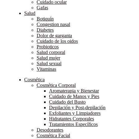
Cuidado ocular
Gafas
Salud
Botiquín
Congestion nasal
Diabetes
Dolor de garganta
Cuidado de los oidos
Probioticos
Salud corporal
Salud mujer
Salud sexual
Vitaminas
Cosmética
Cosmética Corporal
Aromaterapia y Bienestar
Cuidado de Manos y Pies
Cuidado del Busto
Depilación y Post-depilación
Exfoliantes y Limpiadores
Hidratantes Corporales
Tratamientos Específicos
Desodorantes
Cosmética Facial