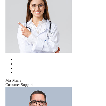
Mrs Marry
Customer Support