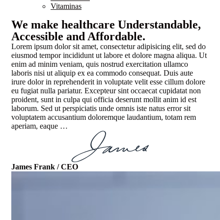
Vitaminas
We make healthcare Understandable,
Accessible and Affordable.
Lorem ipsum dolor sit amet, consectetur adipisicing elit, sed do
eiusmod tempor incididunt ut labore et dolore magna aliqua. Ut
enim ad minim veniam, quis nostrud exercitation ullamco
laboris nisi ut aliquip ex ea commodo consequat. Duis aute
irure dolor in reprehenderit in voluptate velit esse cillum dolore
eu fugiat nulla pariatur. Excepteur sint occaecat cupidatat non
proident, sunt in culpa qui officia deserunt mollit anim id est
laborum. Sed ut perspiciatis unde omnis iste natus error sit
voluptatem accusantium doloremque laudantium, totam rem
aperiam, eaque …
James Frank /
CEO