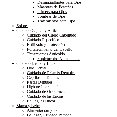
Desmaquillantes para Ojos
Máscaras de Pestañas
Primers para Ojos
Sombras de Ojos
Tratamientos para Ojos
Solares
Cuidado Capilar y Anticaída
Cuidado del Cuero Cabelludo
Cuidado Específico
Estilizado y Protección
Fortalecimiento del Cabello
Tratamientos Anticaída
Suplementos Alimenticios
Cuidado Dental y Bucal
Hilo Dental
Cuidado de Prótesis Dentales
Cepillos de Dientes
Pastas Dentales
Higiene Interdental
Cuidado de Ortodoncia
Cuidado de las Encías
Enjuagues Bucal
Mamá y Bebé
Alimentación y Salud
Belleza y Cuidado Personal