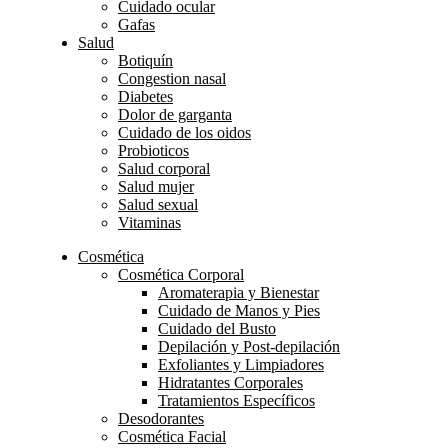
Cuidado ocular
Gafas
Salud
Botiquín
Congestion nasal
Diabetes
Dolor de garganta
Cuidado de los oidos
Probioticos
Salud corporal
Salud mujer
Salud sexual
Vitaminas
Cosmética
Cosmética Corporal
Aromaterapia y Bienestar
Cuidado de Manos y Pies
Cuidado del Busto
Depilación y Post-depilación
Exfoliantes y Limpiadores
Hidratantes Corporales
Tratamientos Específicos
Desodorantes
Cosmética Facial