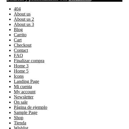
404
About us
About us 2
About us 3
Blog
Carrito
Cart
Checkout
Contact
FAQ
Finalizar compra
Home 3
Home 5
Icons
Landing Page
Mi cuenta
My account
Newsletter
On sale
Página de ejemplo
Sample Page
Shop
Tienda
Wishlist