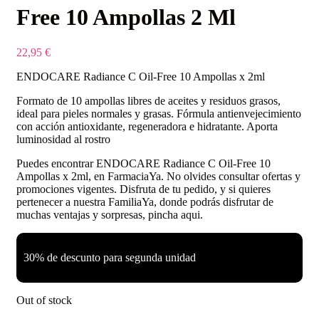
Free 10 Ampollas 2 Ml
22,95
€
ENDOCARE Radiance C Oil-Free 10 Ampollas x 2ml
Formato de 10 ampollas libres de aceites y residuos grasos,
ideal para pieles normales y grasas. Fórmula antienvejecimiento
con acción antioxidante, regeneradora e hidratante. Aporta
luminosidad al rostro
Puedes encontrar ENDOCARE Radiance C Oil-Free 10
Ampollas x 2ml, en FarmaciaYa. No olvides consultar ofertas y
promociones vigentes. Disfruta de tu pedido, y si quieres
pertenecer a nuestra FamiliaYa, donde podrás disfrutar de
muchas ventajas y sorpresas, pincha aqui.
30% de descunto para segunda unidad
Out of stock