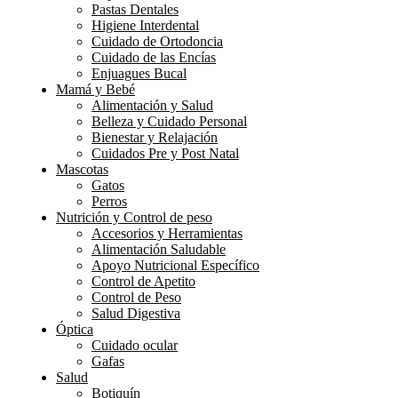
Pastas Dentales
Higiene Interdental
Cuidado de Ortodoncia
Cuidado de las Encías
Enjuagues Bucal
Mamá y Bebé
Alimentación y Salud
Belleza y Cuidado Personal
Bienestar y Relajación
Cuidados Pre y Post Natal
Mascotas
Gatos
Perros
Nutrición y Control de peso
Accesorios y Herramientas
Alimentación Saludable
Apoyo Nutricional Específico
Control de Apetito
Control de Peso
Salud Digestiva
Óptica
Cuidado ocular
Gafas
Salud
Botiquín