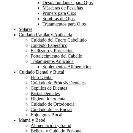
Desmaquillantes para Ojos
Máscaras de Pestañas
Primers para Ojos
Sombras de Ojos
Tratamientos para Ojos
Solares
Cuidado Capilar y Anticaída
Cuidado del Cuero Cabelludo
Cuidado Específico
Estilizado y Protección
Fortalecimiento del Cabello
Tratamientos Anticaída
Suplementos Alimenticios
Cuidado Dental y Bucal
Hilo Dental
Cuidado de Prótesis Dentales
Cepillos de Dientes
Pastas Dentales
Higiene Interdental
Cuidado de Ortodoncia
Cuidado de las Encías
Enjuagues Bucal
Mamá y Bebé
Alimentación y Salud
Belleza y Cuidado Personal