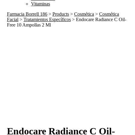
Vitaminas
Farmacia Borrell 186
>
Products
>
Cosmética
>
Cosmética
Facial
>
Tratamientos Específicos
>
Endocare Radiance C Oil-
Free 10 Ampollas 2 Ml
Endocare Radiance C Oil-