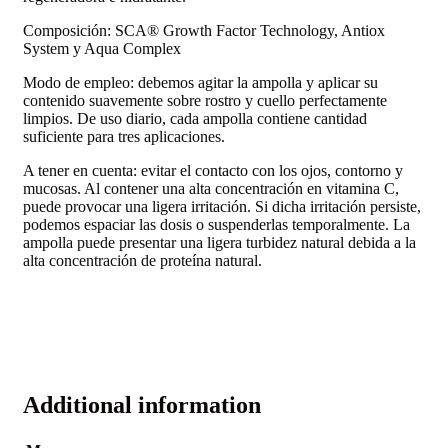
Composición: SCA® Growth Factor Technology, Antiox
System y Aqua Complex
Modo de empleo: debemos agitar la ampolla y aplicar su
contenido suavemente sobre rostro y cuello perfectamente
limpios. De uso diario, cada ampolla contiene cantidad
suficiente para tres aplicaciones.
A tener en cuenta: evitar el contacto con los ojos, contorno y
mucosas. Al contener una alta concentración en vitamina C,
puede provocar una ligera irritación. Si dicha irritación persiste,
podemos espaciar las dosis o suspenderlas temporalmente. La
ampolla puede presentar una ligera turbidez natural debida a la
alta concentración de proteína natural.
Additional information