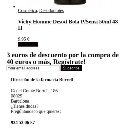
Cosmética
,
Desodorantes
Vichy Homme Desod Bola P/Sensi 50ml 48
H
9,95
€
Add to cart
3 euros de descuento por la compra de
40 euros o más, Regístrate!
Subscribe
Dirección de la farmacia Borrell
C/ del Comte Borrell, 186
08029
Barcelona
¿Tienes dudas?
Pregúntanos lo que quieras!
934 53 06 87