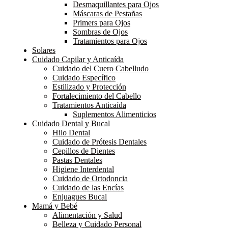
Desmaquillantes para Ojos
Máscaras de Pestañas
Primers para Ojos
Sombras de Ojos
Tratamientos para Ojos
Solares
Cuidado Capilar y Anticaída
Cuidado del Cuero Cabelludo
Cuidado Específico
Estilizado y Protección
Fortalecimiento del Cabello
Tratamientos Anticaída
Suplementos Alimenticios
Cuidado Dental y Bucal
Hilo Dental
Cuidado de Prótesis Dentales
Cepillos de Dientes
Pastas Dentales
Higiene Interdental
Cuidado de Ortodoncia
Cuidado de las Encías
Enjuagues Bucal
Mamá y Bebé
Alimentación y Salud
Belleza y Cuidado Personal