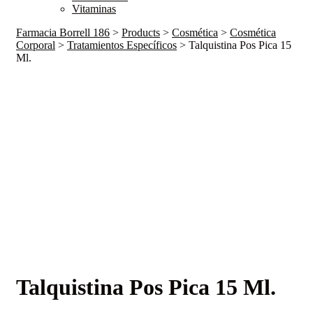
Vitaminas
Farmacia Borrell 186
>
Products
>
Cosmética
>
Cosmética
Corporal
>
Tratamientos Específicos
>
Talquistina Pos Pica 15
Ml.
Talquistina Pos Pica 15 Ml.