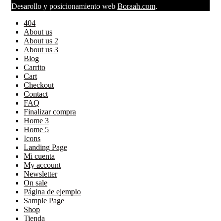
Desarollo y posicionamiento web
Boraah.com
.
404
About us
About us 2
About us 3
Blog
Carrito
Cart
Checkout
Contact
FAQ
Finalizar compra
Home 3
Home 5
Icons
Landing Page
Mi cuenta
My account
Newsletter
On sale
Página de ejemplo
Sample Page
Shop
Tienda