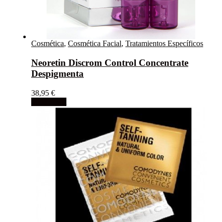
Cosmética
,
Cosmética Facial
,
Tratamientos Específicos
Neoretin Discrom Control Concentrate
Despigmenta
38,95
€
Add to cart