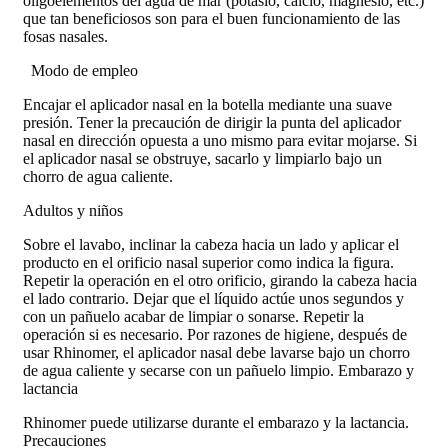
oligoelementos del agua de mar (potasio, calcio, magnesio, etc.)
que tan beneficiosos son para el buen funcionamiento de las
fosas nasales.
Modo de empleo
Encajar el aplicador nasal en la botella mediante una suave
presión. Tener la precaución de dirigir la punta del aplicador
nasal en dirección opuesta a uno mismo para evitar mojarse. Si
el aplicador nasal se obstruye, sacarlo y limpiarlo bajo un
chorro de agua caliente.
Adultos y niños
Sobre el lavabo, inclinar la cabeza hacia un lado y aplicar el
producto en el orificio nasal superior como indica la figura.
Repetir la operación en el otro orificio, girando la cabeza hacia
el lado contrario. Dejar que el líquido actúe unos segundos y
con un pañuelo acabar de limpiar o sonarse. Repetir la
operación si es necesario. Por razones de higiene, después de
usar Rhinomer, el aplicador nasal debe lavarse bajo un chorro
de agua caliente y secarse con un pañuelo limpio. Embarazo y
lactancia
Rhinomer puede utilizarse durante el embarazo y la lactancia.
Precauciones