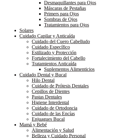
Desmaquillantes para Ojos
Máscaras de Pestañas
Primers para Ojos
Sombras de Ojos
Tratamientos para Ojos
Solares
Cuidado Capilar y Anticaída
Cuidado del Cuero Cabelludo
Cuidado Específico
Estilizado y Protección
Fortalecimiento del Cabello
Tratamientos Anticaída
Suplementos Alimenticios
Cuidado Dental y Bucal
Hilo Dental
Cuidado de Prótesis Dentales
Cepillos de Dientes
Pastas Dentales
Higiene Interdental
Cuidado de Ortodoncia
Cuidado de las Encías
Enjuagues Bucal
Mamá y Bebé
Alimentación y Salud
Belleza y Cuidado Personal