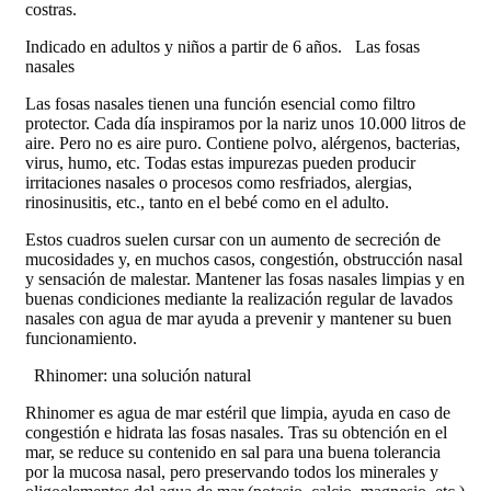
costras.
Indicado en adultos y niños a partir de 6 años. Las fosas
nasales
Las fosas nasales tienen una función esencial como filtro
protector. Cada día inspiramos por la nariz unos 10.000 litros de
aire. Pero no es aire puro. Contiene polvo, alérgenos, bacterias,
virus, humo, etc. Todas estas impurezas pueden producir
irritaciones nasales o procesos como resfriados, alergias,
rinosinusitis, etc., tanto en el bebé como en el adulto.
Estos cuadros suelen cursar con un aumento de secreción de
mucosidades y, en muchos casos, congestión, obstrucción nasal
y sensación de malestar. Mantener las fosas nasales limpias y en
buenas condiciones mediante la realización regular de lavados
nasales con agua de mar ayuda a prevenir y mantener su buen
funcionamiento.
Rhinomer: una solución natural
Rhinomer es agua de mar estéril que limpia, ayuda en caso de
congestión e hidrata las fosas nasales. Tras su obtención en el
mar, se reduce su contenido en sal para una buena tolerancia
por la mucosa nasal, pero preservando todos los minerales y