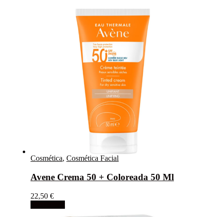
Cosmética
,
Cosmética Facial
Avene Crema 50 + Coloreada 50 Ml
22,50
€
Add to cart