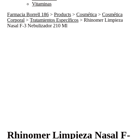
Vitaminas
Farmacia Borrell 186
>
Products
>
Cosmética
>
Cosmética
Corporal
>
Tratamientos Específicos
>
Rhinomer Limpieza
Nasal F-3 Nebulizador 210 Ml
Rhinomer Limpieza Nasal F-