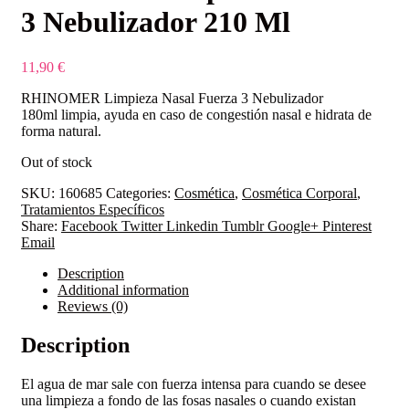
3 Nebulizador 210 Ml
11,90
€
RHINOMER Limpieza Nasal Fuerza 3 Nebulizador
180ml limpia, ayuda en caso de congestión nasal e hidrata de
forma natural.
Out of stock
SKU:
160685
Categories:
Cosmética
,
Cosmética Corporal
,
Tratamientos Específicos
Share:
Facebook
Twitter
Linkedin
Tumblr
Google+
Pinterest
Email
Description
Additional information
Reviews (0)
Description
El agua de mar sale con fuerza intensa para cuando se desee
una limpieza a fondo de las fosas nasales o cuando existan