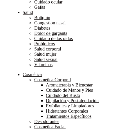
Cuidado ocular
Gafas
Salud
Botiquín
Congestion nasal
Diabetes
Dolor de garganta
Cuidado de los oidos
Probioticos
Salud corporal
Salud mujer
Salud sexual
Vitaminas
Cosmética
Cosmética Corporal
Aromaterapia y Bienestar
Cuidado de Manos y Pies
Cuidado del Busto
Depilación y Post-depilación
Exfoliantes y Limpiadores
Hidratantes Corporales
Tratamientos Específicos
Desodorantes
Cosmética Facial