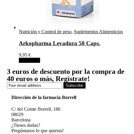
Nutrición y Control de peso
,
Suplementos Alimenticios
Arkopharma Levadura 50 Caps.
9,95
€
Add to cart
3 euros de descuento por la compra de
40 euros o más, Regístrate!
Subscribe
Dirección de la farmacia Borrell
C/ del Comte Borrell, 186
08029
Barcelona
¿Tienes dudas?
Pregúntanos lo que quieras!