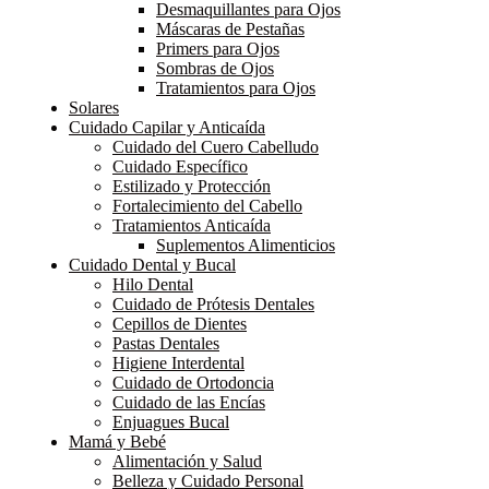
Desmaquillantes para Ojos
Máscaras de Pestañas
Primers para Ojos
Sombras de Ojos
Tratamientos para Ojos
Solares
Cuidado Capilar y Anticaída
Cuidado del Cuero Cabelludo
Cuidado Específico
Estilizado y Protección
Fortalecimiento del Cabello
Tratamientos Anticaída
Suplementos Alimenticios
Cuidado Dental y Bucal
Hilo Dental
Cuidado de Prótesis Dentales
Cepillos de Dientes
Pastas Dentales
Higiene Interdental
Cuidado de Ortodoncia
Cuidado de las Encías
Enjuagues Bucal
Mamá y Bebé
Alimentación y Salud
Belleza y Cuidado Personal