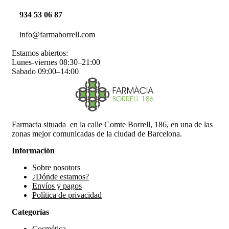
934 53 06 87
info@farmaborrell.com
Estamos abiertos:
Lunes-viernes 08:30–21:00
Sabado 09:00–14:00
Farmacia situada en la calle Comte Borrell, 186, en una de las
zonas mejor comunicadas de la ciudad de Barcelona.
Información
Sobre nosotors
¿Dónde estamos?
Envíos y pagos
Política de privacidad
Categorías
Cosmética