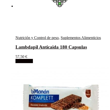
Nutrición y Control de peso
,
Suplementos Alimenticios
Lambdapil Anticaida 180 Capsulas
57,50
€
Add to cart