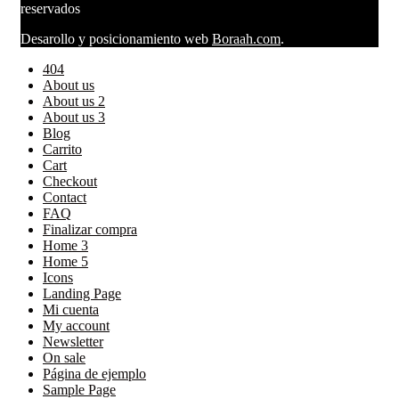
reservados
Desarollo y posicionamiento web
Boraah.com
.
404
About us
About us 2
About us 3
Blog
Carrito
Cart
Checkout
Contact
FAQ
Finalizar compra
Home 3
Home 5
Icons
Landing Page
Mi cuenta
My account
Newsletter
On sale
Página de ejemplo
Sample Page