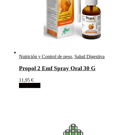
Nutrición y Control de peso
,
Salud Digestiva
Propol 2 Emf Spray Oral 30 G
11,95
€
Add to cart