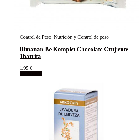
Control de Peso
,
Nutrición y Control de peso
Bimanan Be Komplet Chocolate Crujiente
1barrita
1,95
€
Add to cart