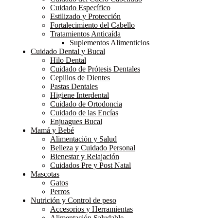
Cuidado Específico
Estilizado y Protección
Fortalecimiento del Cabello
Tratamientos Anticaída
Suplementos Alimenticios
Cuidado Dental y Bucal
Hilo Dental
Cuidado de Prótesis Dentales
Cepillos de Dientes
Pastas Dentales
Higiene Interdental
Cuidado de Ortodoncia
Cuidado de las Encías
Enjuagues Bucal
Mamá y Bebé
Alimentación y Salud
Belleza y Cuidado Personal
Bienestar y Relajación
Cuidados Pre y Post Natal
Mascotas
Gatos
Perros
Nutrición y Control de peso
Accesorios y Herramientas
Alimentación Saludable