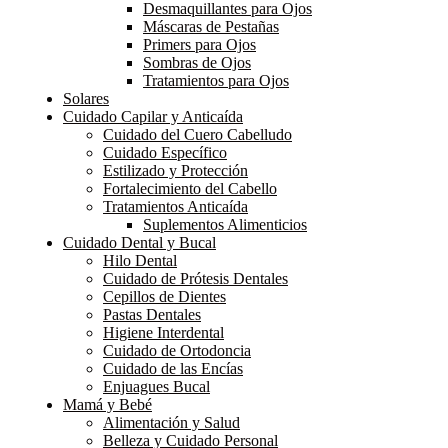
Desmaquillantes para Ojos
Máscaras de Pestañas
Primers para Ojos
Sombras de Ojos
Tratamientos para Ojos
Solares
Cuidado Capilar y Anticaída
Cuidado del Cuero Cabelludo
Cuidado Específico
Estilizado y Protección
Fortalecimiento del Cabello
Tratamientos Anticaída
Suplementos Alimenticios
Cuidado Dental y Bucal
Hilo Dental
Cuidado de Prótesis Dentales
Cepillos de Dientes
Pastas Dentales
Higiene Interdental
Cuidado de Ortodoncia
Cuidado de las Encías
Enjuagues Bucal
Mamá y Bebé
Alimentación y Salud
Belleza y Cuidado Personal