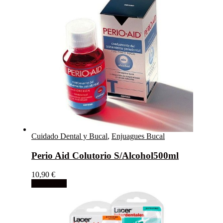
Cuidado Dental y Bucal
,
Enjuagues Bucal
Perio Aid Colutorio S/Alcohol500ml
10,90
€
Add to cart