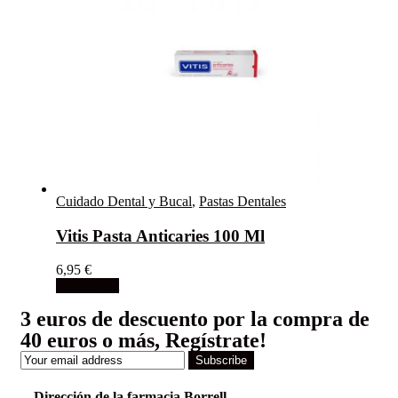
Cuidado Dental y Bucal
,
Pastas Dentales
Vitis Pasta Anticaries 100 Ml
6,95
€
Add to cart
3 euros de descuento por la compra de
40 euros o más, Regístrate!
Subscribe
Dirección de la farmacia Borrell