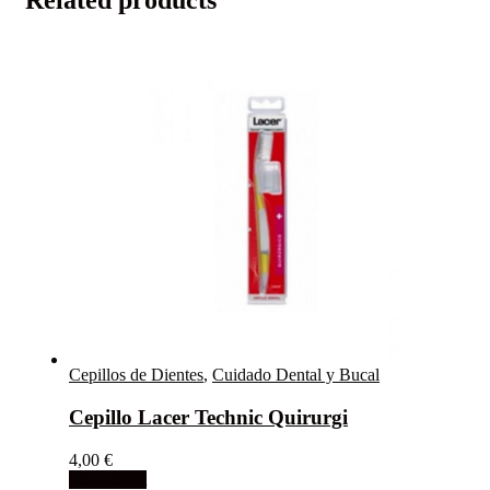
Related products
Cepillos de Dientes
,
Cuidado Dental y Bucal
Cepillo Lacer Technic Quirurgi
4,00
€
Add to cart