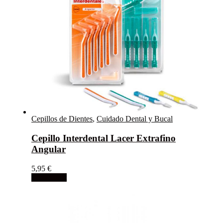
Cepillos de Dientes
,
Cuidado Dental y Bucal
Cepillo Interdental Lacer Extrafino
Angular
5,95
€
Add to cart