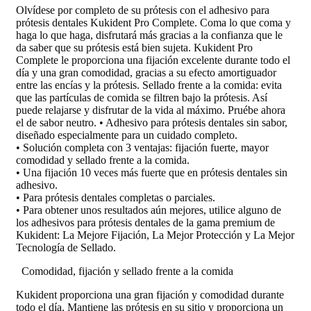
Olvídese por completo de su prótesis con el adhesivo para
prótesis dentales Kukident Pro Complete. Coma lo que coma y
haga lo que haga, disfrutará más gracias a la confianza que le
da saber que su prótesis está bien sujeta. Kukident Pro
Complete le proporciona una fijación excelente durante todo el
día y una gran comodidad, gracias a su efecto amortiguador
entre las encías y la prótesis. Sellado frente a la comida: evita
que las partículas de comida se filtren bajo la prótesis. Así
puede relajarse y disfrutar de la vida al máximo. Pruébe ahora
el de sabor neutro. • Adhesivo para prótesis dentales sin sabor,
diseñado especialmente para un cuidado completo.
• Solución completa con 3 ventajas: fijación fuerte, mayor
comodidad y sellado frente a la comida.
• Una fijación 10 veces más fuerte que en prótesis dentales sin
adhesivo.
• Para prótesis dentales completas o parciales.
• Para obtener unos resultados aún mejores, utilice alguno de
los adhesivos para prótesis dentales de la gama premium de
Kukident: La Mejore Fijación, La Mejor Protección y La Mejor
Tecnología de Sellado.
Comodidad, fijación y sellado frente a la comida
Kukident proporciona una gran fijación y comodidad durante
todo el día. Mantiene las prótesis en su sitio y proporciona un