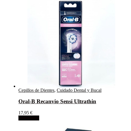
Cepillos de Dientes
,
Cuidado Dental y Bucal
Oral-B Recanvio Sensi Ultrathin
17,95
€
Add to cart