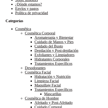
¿Dónde estamos?
Envíos y pagos
Política de privacidad
Categorías
Cosmética
Cosmética Corporal
Aromaterapia y Bienestar
Cuidado de Manos y Pies
Cuidado del Busto
Depilación y Post-depilación
Exfoliantes y Limpiadores
Hidratantes Corporales
Tratamientos Específicos
Desodorantes
Cosmética Facial
Hidratación y Nutrición
Limpieza Facial
Maquillaje Facial
Tratamientos Específicos
Mascarillas
Cosmética de Hombre
Afeitado y Post-Afeitado
Cuidado Corporal