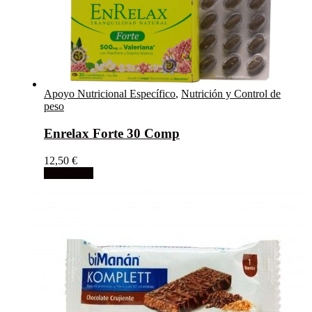
Apoyo Nutricional Específico
,
Nutrición y Control de
peso
Enrelax Forte 30 Comp
12,50
€
Add to cart