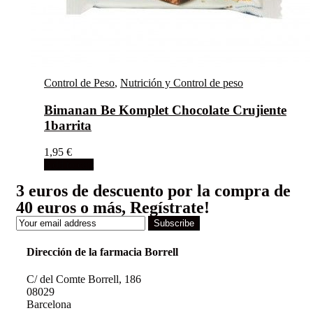
Control de Peso
,
Nutrición y Control de peso
Bimanan Be Komplet Chocolate Crujiente
1barrita
1,95
€
Add to cart
3 euros de descuento por la compra de
40 euros o más, Regístrate!
Subscribe
Dirección de la farmacia Borrell
C/ del Comte Borrell, 186
08029
Barcelona