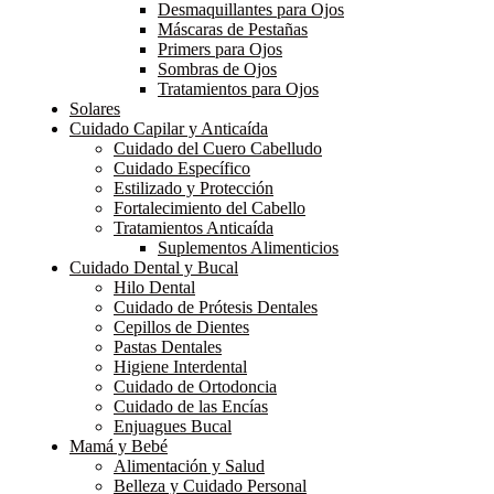
Desmaquillantes para Ojos
Máscaras de Pestañas
Primers para Ojos
Sombras de Ojos
Tratamientos para Ojos
Solares
Cuidado Capilar y Anticaída
Cuidado del Cuero Cabelludo
Cuidado Específico
Estilizado y Protección
Fortalecimiento del Cabello
Tratamientos Anticaída
Suplementos Alimenticios
Cuidado Dental y Bucal
Hilo Dental
Cuidado de Prótesis Dentales
Cepillos de Dientes
Pastas Dentales
Higiene Interdental
Cuidado de Ortodoncia
Cuidado de las Encías
Enjuagues Bucal
Mamá y Bebé
Alimentación y Salud
Belleza y Cuidado Personal