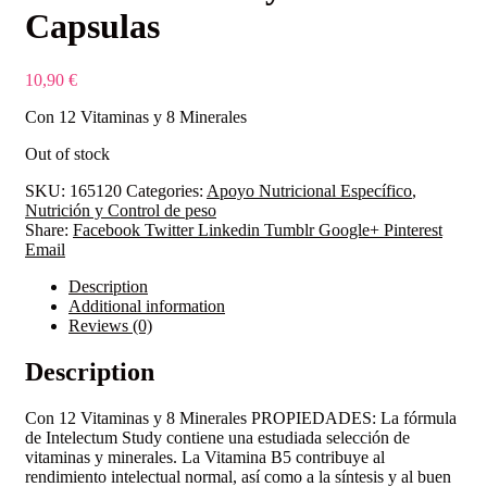
Capsulas
10,90
€
Con 12 Vitaminas y 8 Minerales
Out of stock
SKU:
165120
Categories:
Apoyo Nutricional Específico
,
Nutrición y Control de peso
Share:
Facebook
Twitter
Linkedin
Tumblr
Google+
Pinterest
Email
Description
Additional information
Reviews (0)
Description
Con 12 Vitaminas y 8 Minerales PROPIEDADES: La fórmula
de Intelectum Study contiene una estudiada selección de
vitaminas y minerales. La Vitamina B5 contribuye al
rendimiento intelectual normal, así como a la síntesis y al buen