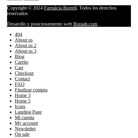
Copyright © 2024
Farmàcia Borrell
. Todos los derechos
reservados
Desarollo y posicionamiento web
Boraah.com
.
404
About us
About us 2
About us 3
Blog
Carrito
Cart
Checkout
Contact
FAQ
Finalizar compra
Home 3
Home 5
Icons
Landing Page
Mi cuenta
My account
Newsletter
On sale