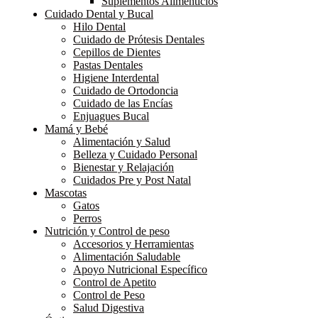
Suplementos Alimenticios
Cuidado Dental y Bucal
Hilo Dental
Cuidado de Prótesis Dentales
Cepillos de Dientes
Pastas Dentales
Higiene Interdental
Cuidado de Ortodoncia
Cuidado de las Encías
Enjuagues Bucal
Mamá y Bebé
Alimentación y Salud
Belleza y Cuidado Personal
Bienestar y Relajación
Cuidados Pre y Post Natal
Mascotas
Gatos
Perros
Nutrición y Control de peso
Accesorios y Herramientas
Alimentación Saludable
Apoyo Nutricional Específico
Control de Apetito
Control de Peso
Salud Digestiva