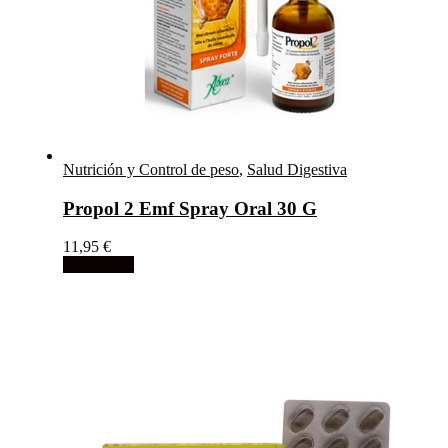
Nutrición y Control de peso
,
Salud Digestiva
Propol 2 Emf Spray Oral 30 G
11,95
€
Add to cart