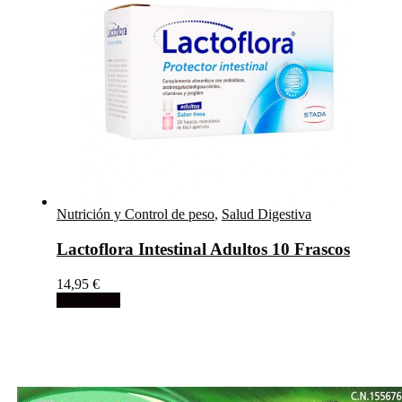
Nutrición y Control de peso
,
Salud Digestiva
Lactoflora Intestinal Adultos 10 Frascos
14,95
€
Add to cart