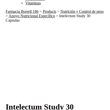
Vitaminas
Farmacia Borrell 186
>
Products
>
Nutrición y Control de peso
>
Apoyo Nutricional Específico
>
Intelectum Study 30
Capsulas
Intelectum Study 30