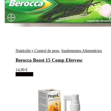
Nutrición y Control de peso
,
Suplementos Alimenticios
Berocca Boost 15 Comp Efervesc
14,90
€
Add to cart