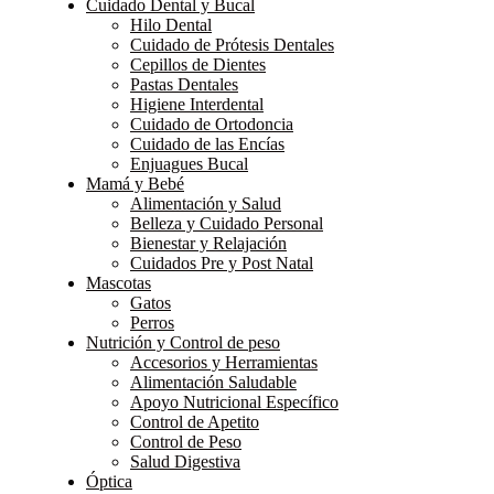
Cuidado Dental y Bucal
Hilo Dental
Cuidado de Prótesis Dentales
Cepillos de Dientes
Pastas Dentales
Higiene Interdental
Cuidado de Ortodoncia
Cuidado de las Encías
Enjuagues Bucal
Mamá y Bebé
Alimentación y Salud
Belleza y Cuidado Personal
Bienestar y Relajación
Cuidados Pre y Post Natal
Mascotas
Gatos
Perros
Nutrición y Control de peso
Accesorios y Herramientas
Alimentación Saludable
Apoyo Nutricional Específico
Control de Apetito
Control de Peso
Salud Digestiva
Óptica