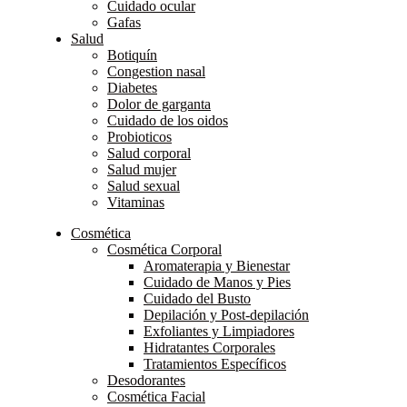
Cuidado ocular
Gafas
Salud
Botiquín
Congestion nasal
Diabetes
Dolor de garganta
Cuidado de los oidos
Probioticos
Salud corporal
Salud mujer
Salud sexual
Vitaminas
Cosmética
Cosmética Corporal
Aromaterapia y Bienestar
Cuidado de Manos y Pies
Cuidado del Busto
Depilación y Post-depilación
Exfoliantes y Limpiadores
Hidratantes Corporales
Tratamientos Específicos
Desodorantes
Cosmética Facial