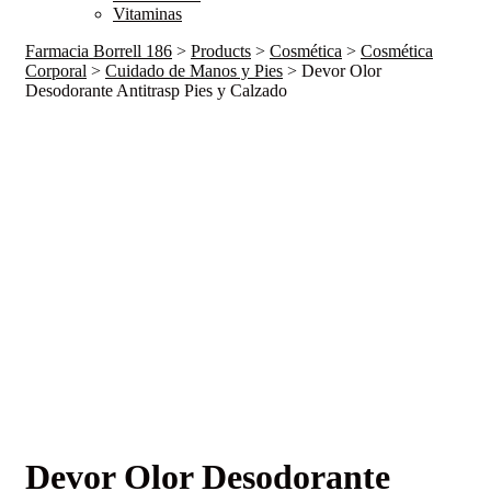
Vitaminas
Farmacia Borrell 186
>
Products
>
Cosmética
>
Cosmética
Corporal
>
Cuidado de Manos y Pies
>
Devor Olor
Desodorante Antitrasp Pies y Calzado
Devor Olor Desodorante