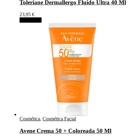
Toleriane Dermallergo Fluido Ultra 40 Ml
23,95
€
Add to cart
Cosmética
,
Cosmética Facial
Avene Crema 50 + Coloreada 50 Ml