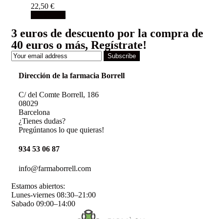
22,50
€
Add to cart
3 euros de descuento por la compra de
40 euros o más, Regístrate!
Subscribe
Dirección de la farmacia Borrell
C/ del Comte Borrell, 186
08029
Barcelona
¿Tienes dudas?
Pregúntanos lo que quieras!
934 53 06 87
info@farmaborrell.com
Estamos abiertos:
Lunes-viernes 08:30–21:00
Sabado 09:00–14:00