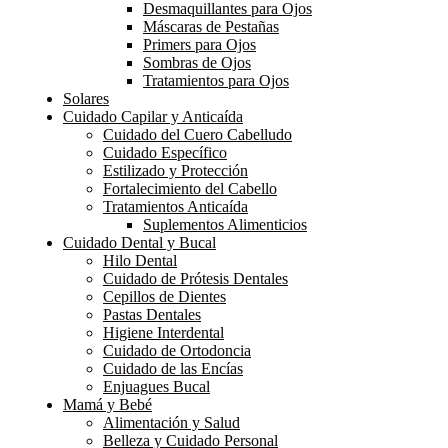
Desmaquillantes para Ojos
Máscaras de Pestañas
Primers para Ojos
Sombras de Ojos
Tratamientos para Ojos
Solares
Cuidado Capilar y Anticaída
Cuidado del Cuero Cabelludo
Cuidado Específico
Estilizado y Protección
Fortalecimiento del Cabello
Tratamientos Anticaída
Suplementos Alimenticios
Cuidado Dental y Bucal
Hilo Dental
Cuidado de Prótesis Dentales
Cepillos de Dientes
Pastas Dentales
Higiene Interdental
Cuidado de Ortodoncia
Cuidado de las Encías
Enjuagues Bucal
Mamá y Bebé
Alimentación y Salud
Belleza y Cuidado Personal