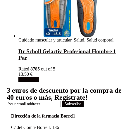
Cuidado muscular y articular
,
Salud
,
Salud corporal
Dr Scholl Gelactiv Profesional Hombre 1
Par
Rated
8785
out of 5
13,50
€
Add to cart
3 euros de descuento por la compra de
40 euros o más, Regístrate!
Subscribe
Dirección de la farmacia Borrell
C/ del Comte Borrell, 186