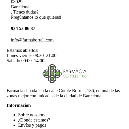
08029
Barcelona
¿Tienes dudas?
Pregúntanos lo que quieras!
934 53 06 87
info@farmaborrell.com
Estamos abiertos:
Lunes-viernes 08:30–21:00
Sabado 09:00–14:00
Farmacia situada en la calle Comte Borrell, 186, en una de las
zonas mejor comunicadas de la ciudad de Barcelona.
Información
Sobre nosotors
¿Dónde estamos?
Envíos y pagos