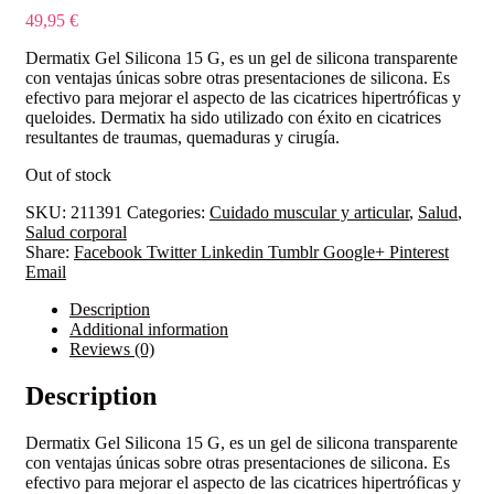
49,95
€
Dermatix Gel Silicona 15 G, es un gel de silicona transparente
con ventajas únicas sobre otras presentaciones de silicona. Es
efectivo para mejorar el aspecto de las cicatrices hipertróficas y
queloides. Dermatix ha sido utilizado con éxito en cicatrices
resultantes de traumas, quemaduras y cirugía.
Out of stock
SKU:
211391
Categories:
Cuidado muscular y articular
,
Salud
,
Salud corporal
Share:
Facebook
Twitter
Linkedin
Tumblr
Google+
Pinterest
Email
Description
Additional information
Reviews (0)
Description
Dermatix Gel Silicona 15 G, es un gel de silicona transparente
con ventajas únicas sobre otras presentaciones de silicona. Es
efectivo para mejorar el aspecto de las cicatrices hipertróficas y