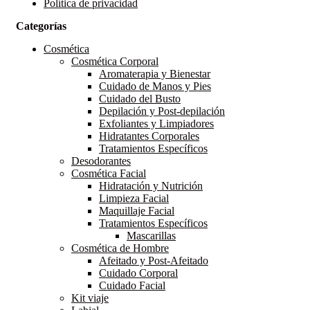
Política de privacidad
Categorías
Cosmética
Cosmética Corporal
Aromaterapia y Bienestar
Cuidado de Manos y Pies
Cuidado del Busto
Depilación y Post-depilación
Exfoliantes y Limpiadores
Hidratantes Corporales
Tratamientos Específicos
Desodorantes
Cosmética Facial
Hidratación y Nutrición
Limpieza Facial
Maquillaje Facial
Tratamientos Específicos
Mascarillas
Cosmética de Hombre
Afeitado y Post-Afeitado
Cuidado Corporal
Cuidado Facial
Kit viaje