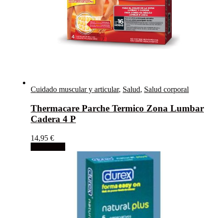
Cuidado muscular y articular
,
Salud
,
Salud corporal
Thermacare Parche Termico Zona Lumbar
Cadera 4 P
14,95
€
Add to cart