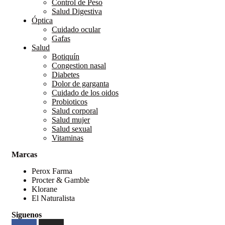
Control de Peso
Salud Digestiva
Óptica
Cuidado ocular
Gafas
Salud
Botiquín
Congestion nasal
Diabetes
Dolor de garganta
Cuidado de los oidos
Probioticos
Salud corporal
Salud mujer
Salud sexual
Vitaminas
Marcas
Perox Farma
Procter & Gamble
Klorane
El Naturalista
Siguenos