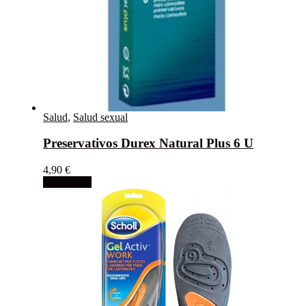
Salud
,
Salud sexual
Preservativos Durex Natural Plus 6 U
4,90
€
Add to cart