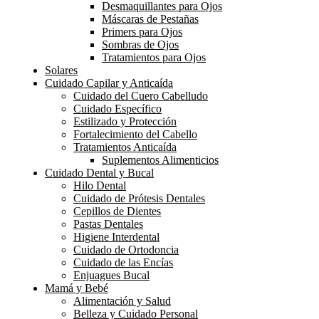
Desmaquillantes para Ojos
Máscaras de Pestañas
Primers para Ojos
Sombras de Ojos
Tratamientos para Ojos
Solares
Cuidado Capilar y Anticaída
Cuidado del Cuero Cabelludo
Cuidado Específico
Estilizado y Protección
Fortalecimiento del Cabello
Tratamientos Anticaída
Suplementos Alimenticios
Cuidado Dental y Bucal
Hilo Dental
Cuidado de Prótesis Dentales
Cepillos de Dientes
Pastas Dentales
Higiene Interdental
Cuidado de Ortodoncia
Cuidado de las Encías
Enjuagues Bucal
Mamá y Bebé
Alimentación y Salud
Belleza y Cuidado Personal