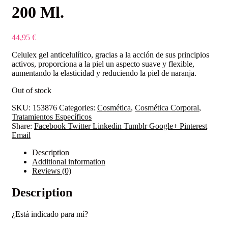
200 Ml.
44,95
€
Celulex gel anticelulítico, gracias a la acción de sus principios
activos, proporciona a la piel un aspecto suave y flexible,
aumentando la elasticidad y reduciendo la piel de naranja.
Out of stock
SKU:
153876
Categories:
Cosmética
,
Cosmética Corporal
,
Tratamientos Específicos
Share:
Facebook
Twitter
Linkedin
Tumblr
Google+
Pinterest
Email
Description
Additional information
Reviews (0)
Description
¿Está indicado para mí?