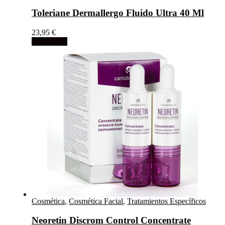
Toleriane Dermallergo Fluido Ultra 40 Ml
23,95
€
Add to cart
Cosmética
,
Cosmética Facial
,
Tratamientos Específicos
Neoretin Discrom Control Concentrate