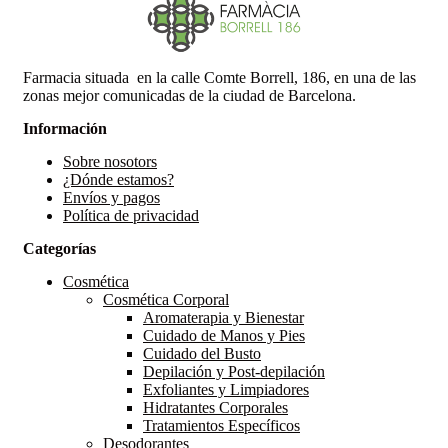
Farmacia situada en la calle Comte Borrell, 186, en una de las
zonas mejor comunicadas de la ciudad de Barcelona.
Información
Sobre nosotors
¿Dónde estamos?
Envíos y pagos
Política de privacidad
Categorías
Cosmética
Cosmética Corporal
Aromaterapia y Bienestar
Cuidado de Manos y Pies
Cuidado del Busto
Depilación y Post-depilación
Exfoliantes y Limpiadores
Hidratantes Corporales
Tratamientos Específicos
Desodorantes