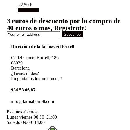
22,50
€
Add to cart
3 euros de descuento por la compra de
40 euros o más, Regístrate!
Subscribe
Dirección de la farmacia Borrell
C/ del Comte Borrell, 186
08029
Barcelona
¿Tienes dudas?
Pregúntanos lo que quieras!
934 53 06 87
info@farmaborrell.com
Estamos abiertos:
Lunes-viernes 08:30–21:00
Sabado 09:00–14:00