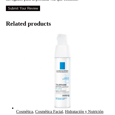
Submit Your Review
Related products
Cosmética
,
Cosmética Facial
,
Hidratación y Nutrición