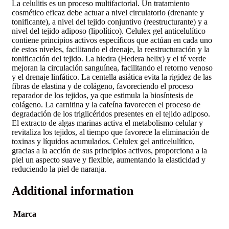
La celulitis es un proceso multifactorial. Un tratamiento
cosmético eficaz debe actuar a nivel circulatorio (drenante y
tonificante), a nivel del tejido conjuntivo (reestructurante) y a
nivel del tejido adiposo (lipolítico). Celulex gel anticelulítico
contiene principios activos específicos que actúan en cada uno
de estos niveles, facilitando el drenaje, la reestructuración y la
tonificación del tejido. La hiedra (Hedera helix) y el té verde
mejoran la circulación sanguínea, facilitando el retorno venoso
y el drenaje linfático. La centella asiática evita la rigidez de las
fibras de elastina y de colágeno, favoreciendo el proceso
reparador de los tejidos, ya que estimula la biosíntesis de
colágeno. La carnitina y la cafeína favorecen el proceso de
degradación de los triglicéridos presentes en el tejido adiposo.
El extracto de algas marinas activa el metabolismo celular y
revitaliza los tejidos, al tiempo que favorece la eliminación de
toxinas y líquidos acumulados. Celulex gel anticelulítico,
gracias a la acción de sus principios activos, proporciona a la
piel un aspecto suave y flexible, aumentando la elasticidad y
reduciendo la piel de naranja.
Additional information
Marca