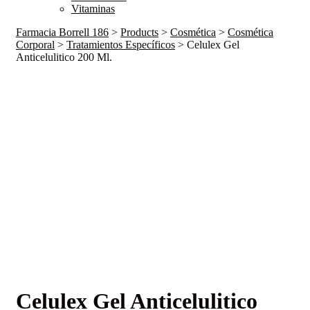
Vitaminas
Farmacia Borrell 186
>
Products
>
Cosmética
>
Cosmética
Corporal
>
Tratamientos Específicos
>
Celulex Gel
Anticelulitico 200 Ml.
Celulex Gel Anticelulitico