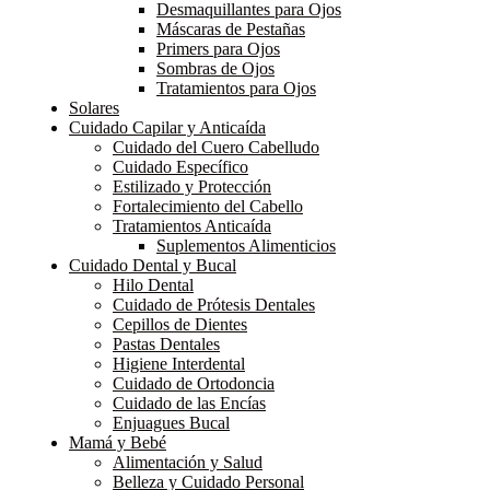
Desmaquillantes para Ojos
Máscaras de Pestañas
Primers para Ojos
Sombras de Ojos
Tratamientos para Ojos
Solares
Cuidado Capilar y Anticaída
Cuidado del Cuero Cabelludo
Cuidado Específico
Estilizado y Protección
Fortalecimiento del Cabello
Tratamientos Anticaída
Suplementos Alimenticios
Cuidado Dental y Bucal
Hilo Dental
Cuidado de Prótesis Dentales
Cepillos de Dientes
Pastas Dentales
Higiene Interdental
Cuidado de Ortodoncia
Cuidado de las Encías
Enjuagues Bucal
Mamá y Bebé
Alimentación y Salud
Belleza y Cuidado Personal