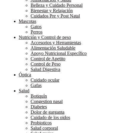
Belleza y Cuidado Personal
Bienestar y Relajación
Cuidados Pre y Post Natal
Mascotas
Gatos
Perros
Nutrición y Control de peso
Accesorios y Herramientas
Alimentación Saludable
Apoyo Nutricional Específico
Control de Apetito
Control de Peso
Salud Digestiva
Óptica
Cuidado ocular
Gafas
Salud
Botiquín
Congestion nasal
Diabetes
Dolor de garganta
Cuidado de los oidos
Probioticos
Salud corporal