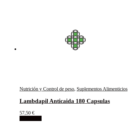
Nutrición y Control de peso
,
Suplementos Alimenticios
Lambdapil Anticaida 180 Capsulas
57,50
€
Add to cart