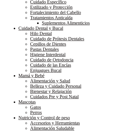
Cuidado Específico
Estilizado y Protección
Fortalecimiento del Cabello
Tratamientos Anticaída
Suplementos Alimenticios
Cuidado Dental y Bucal
Hilo Dental
Cuidado de Prótesis Dentales
Cepillos de Dientes
Pastas Dentales
Higiene Interdental
Cuidado de Ortodoncia
Cuidado de las Encías
Enjuagues Bucal
Mamá y Bebé
Alimentación y Salud
Belleza y Cuidado Personal
Bienestar y Relajación
Cuidados Pre y Post Natal
Mascotas
Gatos
Perros
Nutrición y Control de peso
Accesorios y Herramientas
Alimentación Saludable