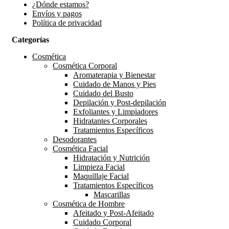
¿Dónde estamos?
Envíos y pagos
Política de privacidad
Categorías
Cosmética
Cosmética Corporal
Aromaterapia y Bienestar
Cuidado de Manos y Pies
Cuidado del Busto
Depilación y Post-depilación
Exfoliantes y Limpiadores
Hidratantes Corporales
Tratamientos Específicos
Desodorantes
Cosmética Facial
Hidratación y Nutrición
Limpieza Facial
Maquillaje Facial
Tratamientos Específicos
Mascarillas
Cosmética de Hombre
Afeitado y Post-Afeitado
Cuidado Corporal