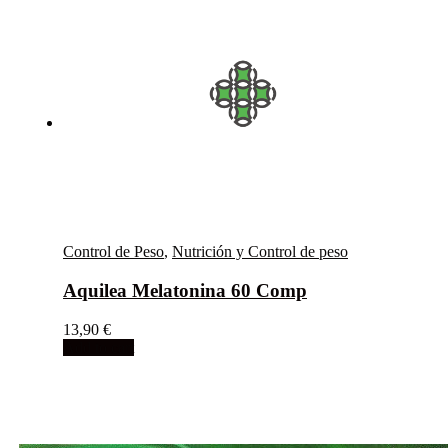
Control de Peso
,
Nutrición y Control de peso
Aquilea Melatonina 60 Comp
13,90
€
Add to cart