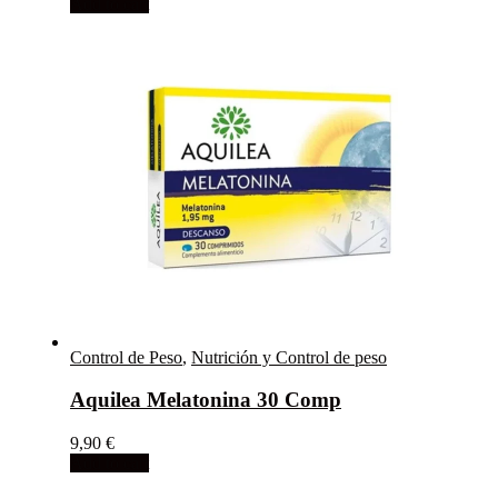
Add to cart
Control de Peso
,
Nutrición y Control de peso
Aquilea Melatonina 30 Comp
9,90
€
Add to cart