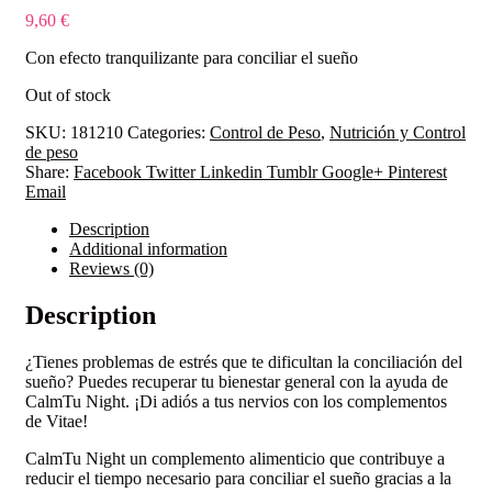
9,60
€
Con efecto tranquilizante para conciliar el sueño
Out of stock
SKU:
181210
Categories:
Control de Peso
,
Nutrición y Control
de peso
Share:
Facebook
Twitter
Linkedin
Tumblr
Google+
Pinterest
Email
Description
Additional information
Reviews (0)
Description
¿Tienes problemas de estrés que te dificultan la conciliación del
sueño? Puedes recuperar tu bienestar general con la ayuda de
CalmTu Night. ¡Di adiós a tus nervios con los complementos
de Vitae!
CalmTu Night un complemento alimenticio que contribuye a
reducir el tiempo necesario para conciliar el sueño gracias a la