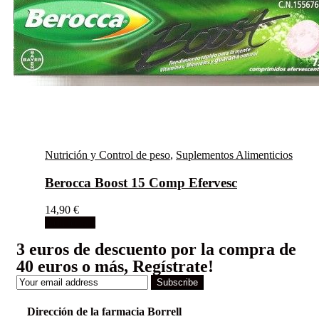
Nutrición y Control de peso
,
Suplementos Alimenticios
Berocca Boost 15 Comp Efervesc
14,90
€
Add to cart
3 euros de descuento por la compra de
40 euros o más, Regístrate!
Subscribe
Dirección de la farmacia Borrell