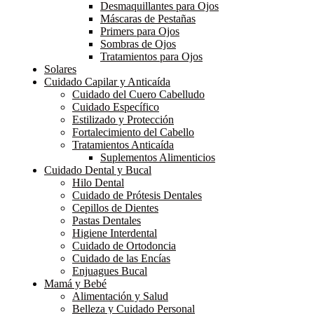
Desmaquillantes para Ojos
Máscaras de Pestañas
Primers para Ojos
Sombras de Ojos
Tratamientos para Ojos
Solares
Cuidado Capilar y Anticaída
Cuidado del Cuero Cabelludo
Cuidado Específico
Estilizado y Protección
Fortalecimiento del Cabello
Tratamientos Anticaída
Suplementos Alimenticios
Cuidado Dental y Bucal
Hilo Dental
Cuidado de Prótesis Dentales
Cepillos de Dientes
Pastas Dentales
Higiene Interdental
Cuidado de Ortodoncia
Cuidado de las Encías
Enjuagues Bucal
Mamá y Bebé
Alimentación y Salud
Belleza y Cuidado Personal