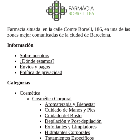
Farmacia situada en la calle Comte Borrell, 186, en una de las
zonas mejor comunicadas de la ciudad de Barcelona.
Información
Sobre nosotors
¿Dónde estamos?
Envíos y pagos
Política de privacidad
Categorías
Cosmética
Cosmética Corporal
Aromaterapia y Bienestar
Cuidado de Manos y Pies
Cuidado del Busto
Depilación y Post-depilación
Exfoliantes y Limpiadores
Hidratantes Corporales
Tratamientos Específicos