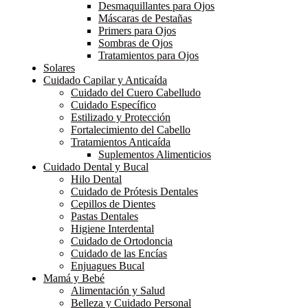
Desmaquillantes para Ojos
Máscaras de Pestañas
Primers para Ojos
Sombras de Ojos
Tratamientos para Ojos
Solares
Cuidado Capilar y Anticaída
Cuidado del Cuero Cabelludo
Cuidado Específico
Estilizado y Protección
Fortalecimiento del Cabello
Tratamientos Anticaída
Suplementos Alimenticios
Cuidado Dental y Bucal
Hilo Dental
Cuidado de Prótesis Dentales
Cepillos de Dientes
Pastas Dentales
Higiene Interdental
Cuidado de Ortodoncia
Cuidado de las Encías
Enjuagues Bucal
Mamá y Bebé
Alimentación y Salud
Belleza y Cuidado Personal