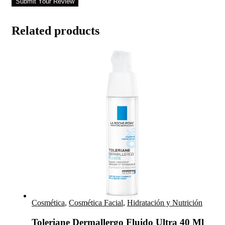
Submit Your Review
Related products
Cosmética
,
Cosmética Facial
,
Hidratación y Nutrición
Toleriane Dermallergo Fluido Ultra 40 Ml