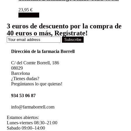
23,95
€
Add to cart
3 euros de descuento por la compra de
40 euros o más, Regístrate!
Subscribe
Dirección de la farmacia Borrell
C/ del Comte Borrell, 186
08029
Barcelona
¿Tienes dudas?
Pregúntanos lo que quieras!
934 53 06 87
info@farmaborrell.com
Estamos abiertos:
Lunes-viernes 08:30–21:00
Sabado 09:00–14:00