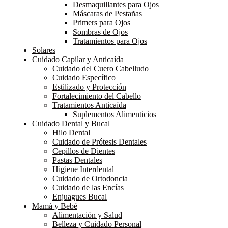
Desmaquillantes para Ojos
Máscaras de Pestañas
Primers para Ojos
Sombras de Ojos
Tratamientos para Ojos
Solares
Cuidado Capilar y Anticaída
Cuidado del Cuero Cabelludo
Cuidado Específico
Estilizado y Protección
Fortalecimiento del Cabello
Tratamientos Anticaída
Suplementos Alimenticios
Cuidado Dental y Bucal
Hilo Dental
Cuidado de Prótesis Dentales
Cepillos de Dientes
Pastas Dentales
Higiene Interdental
Cuidado de Ortodoncia
Cuidado de las Encías
Enjuagues Bucal
Mamá y Bebé
Alimentación y Salud
Belleza y Cuidado Personal