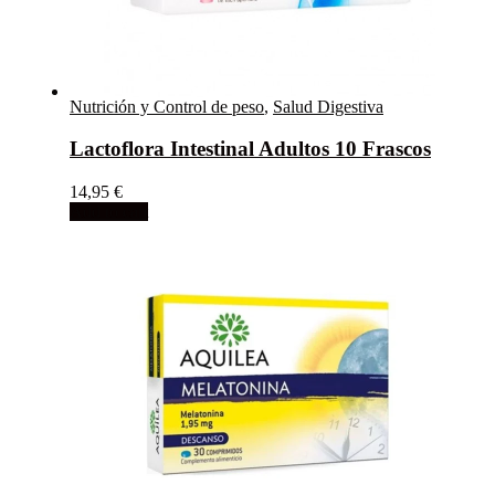
Nutrición y Control de peso
,
Salud Digestiva
Lactoflora Intestinal Adultos 10 Frascos
14,95
€
Add to cart