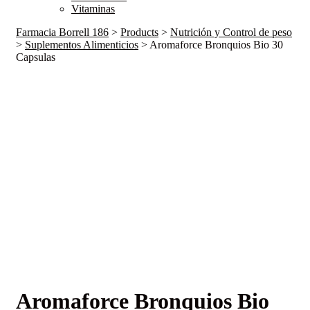
Vitaminas
Farmacia Borrell 186
>
Products
>
Nutrición y Control de peso
>
Suplementos Alimenticios
>
Aromaforce Bronquios Bio 30
Capsulas
Aromaforce Bronquios Bio