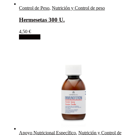
Control de Peso
,
Nutrición y Control de peso
Hermesetas 300 U.
4,50
€
Add to cart
Apoyo Nutricional Específico
,
Nutrición y Control de