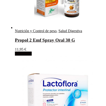
Nutrición y Control de peso
,
Salud Digestiva
Propol 2 Emf Spray Oral 30 G
11,95
€
Add to cart