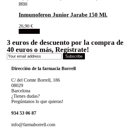
peso
Inmunoferon Junior Jarabe 150 Ml.
26,90
€
Add to cart
3 euros de descuento por la compra de
40 euros o más, Regístrate!
Subscribe
Dirección de la farmacia Borrell
C/ del Comte Borrell, 186
08029
Barcelona
¿Tienes dudas?
Pregúntanos lo que quieras!
934 53 06 87
info@farmaborrell.com