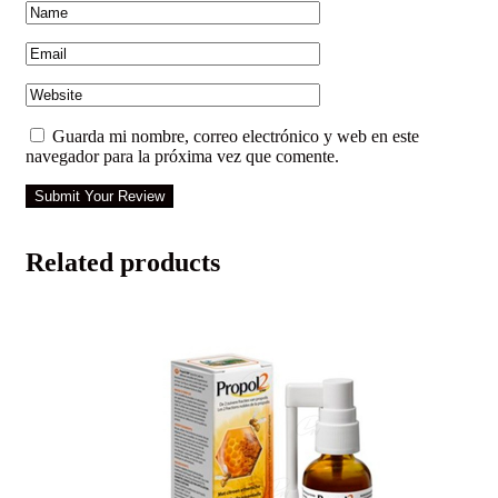
Guarda mi nombre, correo electrónico y web en este
navegador para la próxima vez que comente.
Submit Your Review
Related products