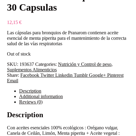
30 Capsulas
12,15
€
Las cápsulas para bronquios de Pranarom contienen aceite
esencial de menta piperita para el mantenimiento de la correcta
salud de las vías respiratorias
Out of stock
SKU:
193637
Categories:
Nutrición y Control de peso
,
Suplementos Alimenticios
Share:
Facebook
Twitter
Linkedin
Tumblr
Google+
Pinterest
Email
Description
Additional information
Reviews (0)
Description
Con aceites esenciales 100% ecológicos : Orégano vulgar,
Canela de Ceilán, Limón, Menta piperita + Aceite vegetal :