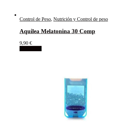
Control de Peso
,
Nutrición y Control de peso
Aquilea Melatonina 30 Comp
9,90
€
Add to cart