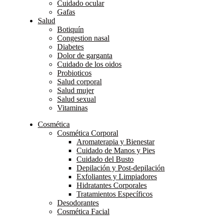
Cuidado ocular
Gafas
Salud
Botiquín
Congestion nasal
Diabetes
Dolor de garganta
Cuidado de los oidos
Probioticos
Salud corporal
Salud mujer
Salud sexual
Vitaminas
Cosmética
Cosmética Corporal
Aromaterapia y Bienestar
Cuidado de Manos y Pies
Cuidado del Busto
Depilación y Post-depilación
Exfoliantes y Limpiadores
Hidratantes Corporales
Tratamientos Específicos
Desodorantes
Cosmética Facial