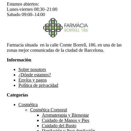
Estamos abiertos:
Lunes-viernes 08:30–21:00
Sabado 09:00–14:00
Farmacia situada en la calle Comte Borrell, 186, en una de las
zonas mejor comunicadas de la ciudad de Barcelona.
Información
Sobre nosotors
¿Dónde estamos?
Envíos y pagos
Política de privacidad
Categorías
Cosmética
Cosmética Corporal
Aromaterapia y Bienestar
Cuidado de Manos y Pies
Cuidado del Busto
Depilación y Post-depilación