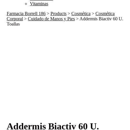
Vitaminas
Farmacia Borrell 186
>
Products
>
Cosmética
>
Cosmética
Corporal
>
Cuidado de Manos y Pies
>
Addermis Biactiv 60 U.
Toallas
Addermis Biactiv 60 U.