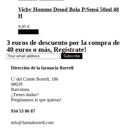
Vichy Homme Desod Bola P/Sensi 50ml 48
H
9,95
€
Add to cart
3 euros de descuento por la compra de
40 euros o más, Regístrate!
Subscribe
Dirección de la farmacia Borrell
C/ del Comte Borrell, 186
08029
Barcelona
¿Tienes dudas?
Pregúntanos lo que quieras!
934 53 06 87
info@farmaborrell.com