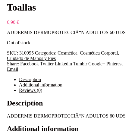
Toallas
6,90
€
ADDERMIS DERMOPROTECCIÃ“N ADULTOS 60 UDS
Out of stock
SKU:
310995
Categories:
Cosmética
,
Cosmética Corporal
,
Cuidado de Manos y Pies
Share:
Facebook
Twitter
Linkedin
Tumblr
Google+
Pinterest
Email
Description
Additional information
Reviews (0)
Description
ADDERMIS DERMOPROTECCIÃ“N ADULTOS 60 UDS
Additional information