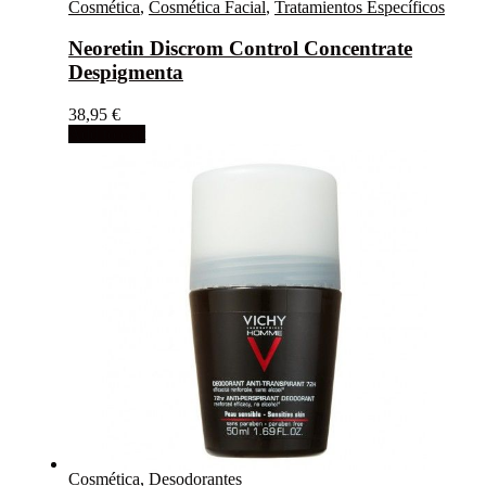
Cosmética
,
Cosmética Facial
,
Tratamientos Específicos
Neoretin Discrom Control Concentrate
Despigmenta
38,95
€
Add to cart
Cosmética
,
Desodorantes