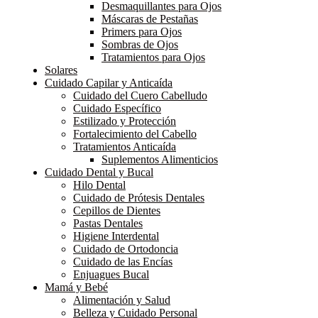
Desmaquillantes para Ojos
Máscaras de Pestañas
Primers para Ojos
Sombras de Ojos
Tratamientos para Ojos
Solares
Cuidado Capilar y Anticaída
Cuidado del Cuero Cabelludo
Cuidado Específico
Estilizado y Protección
Fortalecimiento del Cabello
Tratamientos Anticaída
Suplementos Alimenticios
Cuidado Dental y Bucal
Hilo Dental
Cuidado de Prótesis Dentales
Cepillos de Dientes
Pastas Dentales
Higiene Interdental
Cuidado de Ortodoncia
Cuidado de las Encías
Enjuagues Bucal
Mamá y Bebé
Alimentación y Salud
Belleza y Cuidado Personal